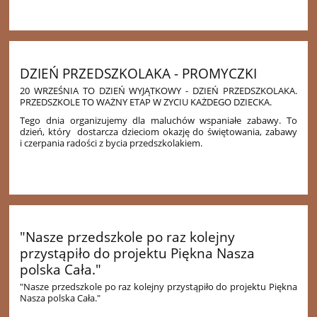
15
DZIEŃ PRZEDSZKOLAKA - PROMYCZKI
20 WRZEŚNIA TO DZIEŃ WYJĄTKOWY - DZIEŃ PRZEDSZKOLAKA.
PRZEDSZKOLE TO WAŻNY ETAP W ZYCIU KAŻDEGO DZIECKA.
Tego dnia organizujemy dla maluchów wspaniałe zabawy.
To
dzień, który
dostarcza dzieciom okazję do świętowania, zabawy
i czerpania radości z bycia przedszkolakiem.
36
"Nasze przedszkole po raz kolejny
przystąpiło do projektu Piękna Nasza
polska Cała."
"Nasze przedszkole po raz kolejny przystąpiło do projektu Piękna
Nasza polska Cała."