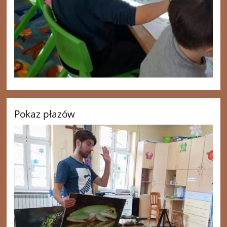
Pokaz płazów