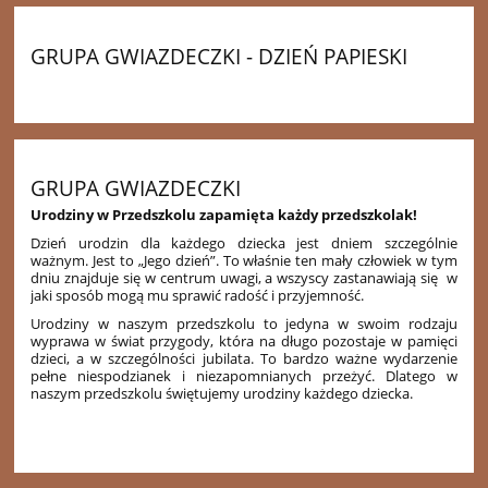
GRUPA GWIAZDECZKI - DZIEŃ PAPIESKI
12
GRUPA GWIAZDECZKI
Urodziny w Przedszkolu zapamięta każdy przedszkolak!
Dzień urodzin dla każdego dziecka jest dniem szczególnie
ważnym. Jest to „Jego dzień”. To właśnie ten mały człowiek w tym
dniu znajduje się w centrum uwagi, a wszyscy zastanawiają się w
jaki sposób mogą mu sprawić radość i przyjemność.
Urodziny w naszym przedszkolu to jedyna w swoim rodzaju
wyprawa w świat przygody, która na długo pozostaje w pamięci
dzieci, a w szczególności jubilata. To bardzo ważne wydarzenie
pełne niespodzianek i niezapomnianych przeżyć. Dlatego w
naszym przedszkolu świętujemy urodziny każdego dziecka.
15