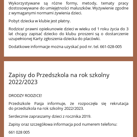
Wykorzystywane są różne formy, metody, tematy pracy
dostosowywane do umiejętności maluszków. Wyżywienie zgodne
z wymaganymi normami żywienia dzieci.
Pobyt dziecka w klubie jest płatny.
Rodzice/ prawni opiekunowie dzieci w wieku od 1 roku życia do 3
lat chcący zapisać dziecko do klubu proszeni są o dostarczenie
uzupełnionej Karty zgłoszenia dziecka do placówki.
Dodatkowe informacje można uzyskać pod nr. tel. 661-028-005
Zapisy do Przedszkola na rok szkolny
2022/2023
DRODZY RODZICE!
Przedszkole Pasja informuje, że rozpoczęła się rekrutacja
do przedszkola na rok szkolny 2022/2023.
Serdecznie zapraszamy dzieci z rocznika 2019.
Zapisy oraz szczegółowa informacja pod numerem telefonu:
661 028 005