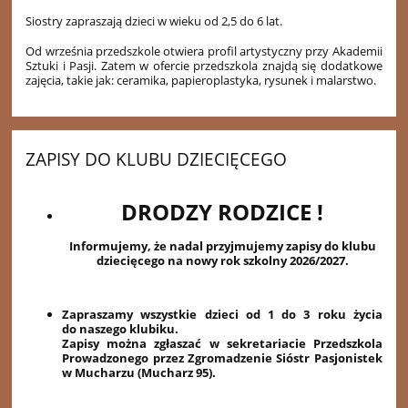
Siostry zapraszają dzieci w wieku od 2,5 do 6 lat.
Od września przedszkole otwiera profil artystyczny przy Akademii
Sztuki i Pasji. Zatem w ofercie przedszkola znajdą się dodatkowe
zajęcia, takie jak: ceramika, papieroplastyka, rysunek i malarstwo.
ZAPISY DO KLUBU DZIECIĘCEGO
DRODZY RODZICE !
Informujemy, że nadal przyjmujemy zapisy do klubu
dziecięcego na nowy rok szkolny 2026/2027.
Zapraszamy wszystkie dzieci od 1 do 3 roku życia
do naszego klubiku.
Zapisy można zgłaszać
w sekretariacie Przedszkola
Prowadzonego przez Zgromadzenie Sióstr Pasjonistek
w Mucharzu (Mucharz 95).