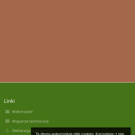
Linki
Webmaster
Wsparcie techniczne
Deklaracja dostępności
Ta strona wykorzystuje pliki cookies. Korzystając z niej 